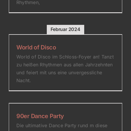
Rhythmen,
Februar 2024
World of Disco
World of Disco im Schloss-Foyer an! Tanzt
zu heißen Rhythmen aus allen Jahrzehnten
und feiert mit uns eine unvergessliche
Nacht.
90er Dance Party
Die ultimative Dance Party rund m diese