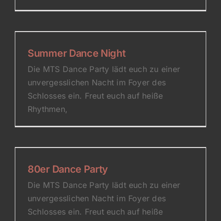
Summer Dance Night
Die MTS Dance Party lädt euch zu einer
unvergesslichen Nacht im Foyer des
Schlosses ein. Freut euch auf heiße
Rhythmen,
80er Dance Party
Die MTS Dance Party lädt euch zu einer
unvergesslichen Nacht im Foyer des
Schlosses ein. Freut euch auf heiße