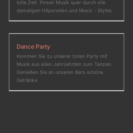
tolle Zeit. Power Musik quer durch alle
damaligen Hitparaden und Music - Styles.
Dance Party
Kommen Sie zu unserer tollen Party mit
Musik aus allen Jahrzehnten zum Tanzen.
Genießen Sie an unseren Bars schöne
Getränke