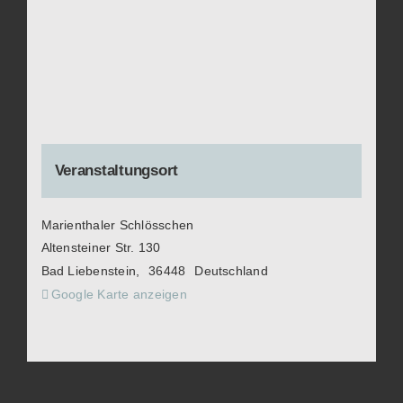
Veranstaltungsort
Marienthaler Schlösschen
Altensteiner Str. 130
Bad Liebenstein
,
36448
Deutschland
Google Karte anzeigen