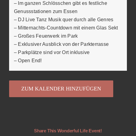
– Im ganzen Schlösschen gibt es festliche
Genussstationen zum Essen
– DJ Live Tanz Musik quer durch alle Genres
– Mitternachts-Countdown mit einem Glas Sekt
– Großes Feuerwerk im Park
– Exklusiver Ausblick von der Parkterrasse
– Parkplätze sind vor Ort inklusive
– Open End!
ZUM KALENDER HINZUFÜGEN
Share This Wonderful Life Event!