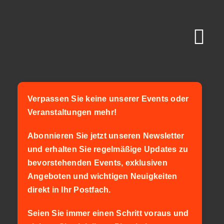
Zum
Inhalt
springen
Tog
Nav
Veranstaltungskal
Verpassen Sie keine unserer Events oder
Kontakt
Veranstaltungen mehr!
Getränkekarte
Abonnieren Sie jetzt unseren Newsletter
und erhalten Sie regelmäßige Updates zu
bevorstehenden Events, exklusiven
Angeboten und wichtigen Neuigkeiten
direkt in Ihr Postfach.
Seien Sie immer einen Schritt voraus und