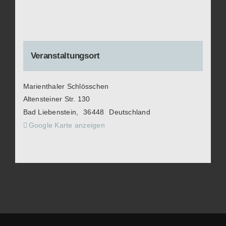
Veranstaltungsort
Marienthaler Schlösschen
Altensteiner Str. 130
Bad Liebenstein
,
36448
Deutschland
Google Karte anzeigen