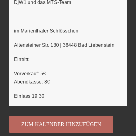
DjW1 und das MTS-Team
im Marienthaler Schlösschen
Altensteiner Str. 130 | 36448 Bad Liebenstein
Eintritt:
Vorverkauf: 5€
Abendkasse: 8€
Einlass 19:30
ZUM KALENDER HINZUFÜGEN