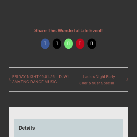
Share This Wonderful Life Event!
Facebook
X
WhatsApp
Pinterest
E-
Mail
FRIDAY NIGHT 09.01.26 – DJW1 –
Ladies Night Party –
AMAZING DANCE MUSIC
80er & 90er Special
Details