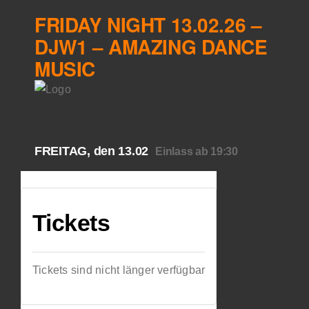
FRIDAY NIGHT 13.02.26 –
DJW1 – AMAZING DANCE
MUSIC
FREITAG, den 13.02
Einlass ab 19:30
Tickets
Tickets sind nicht länger verfügbar