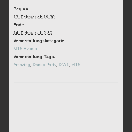
Beginn:
13. Februar ab 19:30
Ende:
14. Februar ab 2:30
Veranstaltungskategorie:
MTS Events
Veranstaltung-Tags:
Amazing
,
Dance Party
,
DjW1
,
MTS