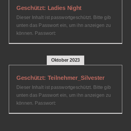
Geschützt: Ladies Night
Dieser Inhalt ist passwortgeschützt. Bitte gib
unten das Passwort ein, um ihn anzeigen zu
können. Passwort:
Oktober 2023
Geschützt: Teilnehmer_Silvester
Dieser Inhalt ist passwortgeschützt. Bitte gib
unten das Passwort ein, um ihn anzeigen zu
können. Passwort: