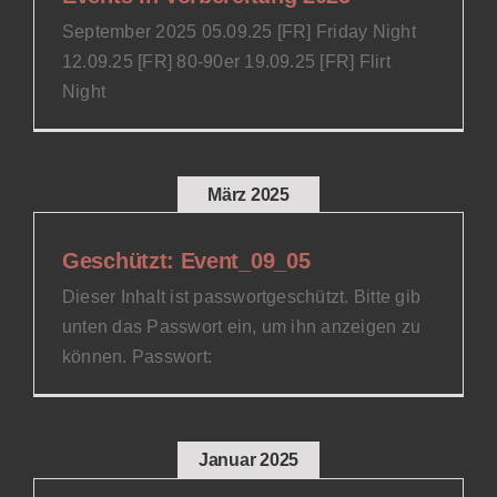
September 2025 05.09.25 [FR] Friday Night
12.09.25 [FR] 80-90er 19.09.25 [FR] Flirt
Night
März 2025
Geschützt: Event_09_05
Dieser Inhalt ist passwortgeschützt. Bitte gib
unten das Passwort ein, um ihn anzeigen zu
können. Passwort:
Januar 2025