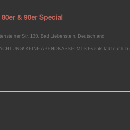
 80er & 90er Special
tensteiner Str. 130, Bad Liebenstein, Deutschland
rn! ACHTUNG! KEINE ABENDKASSE! MTS Events lädt euch zu e