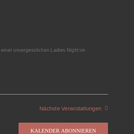
iner unvergesslichen Ladies Night im
Nächste
Veranstaltungen
KALENDER ABONNIEREN